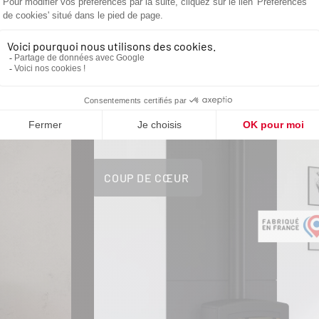
OUVREZ NOS C
DE COEURS
COUP DE CŒUR