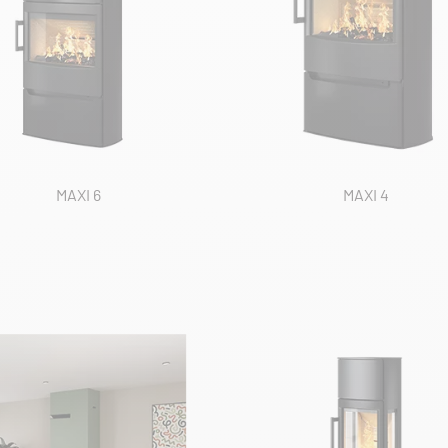
MAXI 6
MAXI 4