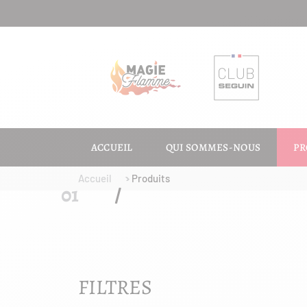
ACCUEIL
QUI SOMMES-NOUS
PR
Accueil
Produits
FILTRES