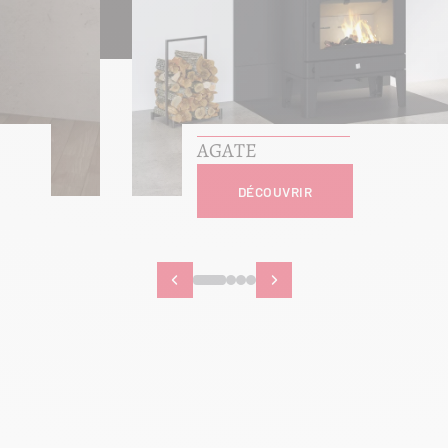
AGATE
DÉCOUVRIR