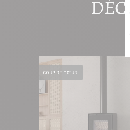
DÉC
COUP DE CŒUR