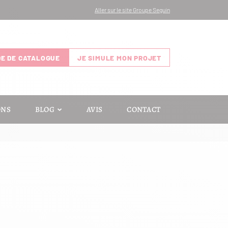
Aller sur le site Groupe Seguin
E DE CATALOGUE
JE SIMULE MON PROJET
ONS
BLOG
AVIS
CONTACT