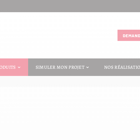
DEMAND
PRODUITS
ODUITS
SIMULER MON PROJET
NOS RÉALISATI