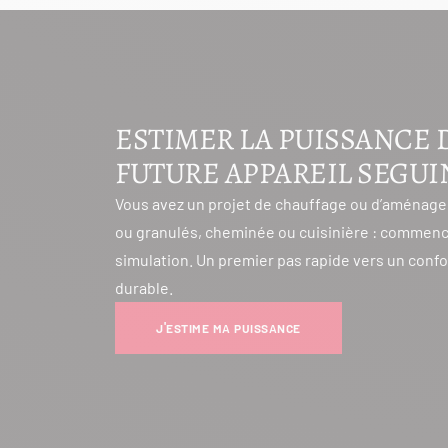
ESTIMER LA PUISSANCE 
FUTURE APPAREIL SEGUI
Vous avez un projet de chauffage ou d’aménage
ou granulés, cheminée ou cuisinière : commenc
simulation. Un premier pas rapide vers un conf
durable.
J'ESTIME MA PUISSANCE